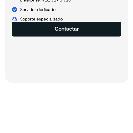
Enterprise: V16, V17 o V18
Servidor dedicado
Soporte especializado
Contactar