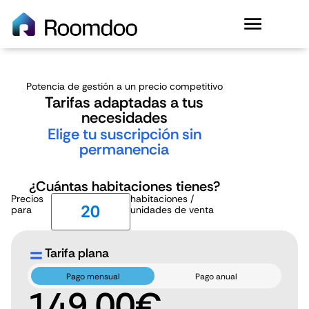
Potencia de gestión a un precio competitivo
Tarifas adaptadas a tus
necesidades
Elige tu suscripción sin
permanencia
¿Cuántas habitaciones tienes?
Precios
habitaciones /
para
unidades de venta
Tarifa plana
Pago mensual
Pago anual
149,00€