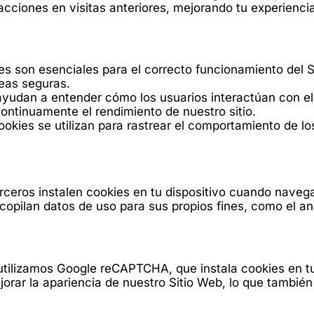
acciones en visitas anteriores, mejorando tu experienc
es son esenciales para el correcto funcionamiento del S
eas seguras.
ayudan a entender cómo los usuarios interactúan con el
ntinuamente el rendimiento de nuestro sitio.
ookies se utilizan para rastrear el comportamiento de l
ceros instalen cookies en tu dispositivo cuando navega
pilan datos de uso para sus propios fines, como el análi
 utilizamos Google reCAPTCHA, que instala cookies en t
rar la apariencia de nuestro Sitio Web, lo que también 