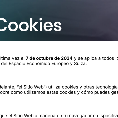
 Cookies
última vez el
7 de octubre de 2024
y se aplica a todos 
l del Espacio Económico Europeo y Suiza.
lante, “el Sitio Web”) utiliza cookies y otras tecnologí
sobre cómo utilizamos estas cookies y cómo puedes ges
ue el Sitio Web almacena en tu navegador o dispositivo