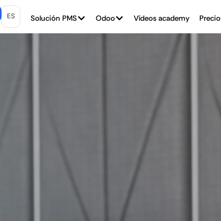
ES
Solución PMS
Odoo
Vídeos academy
Precio