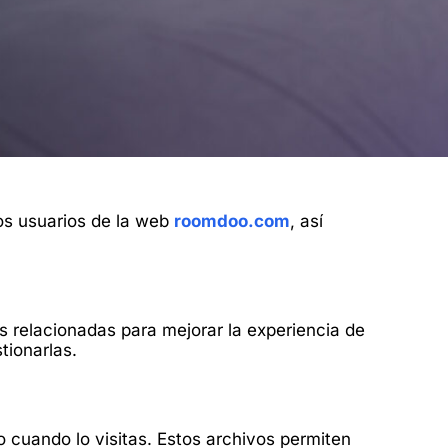
los usuarios de la web
r
oomdoo.com
, así
as relacionadas para mejorar la experiencia de
tionarlas.
 cuando lo visitas. Estos archivos permiten