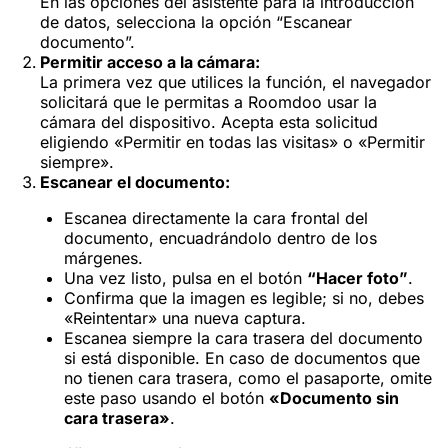
En las opciones del asistente para la introducción
de datos, selecciona la opción “Escanear
documento”.
Permitir acceso a la cámara:
La primera vez que utilices la función, el navegador
solicitará que le permitas a Roomdoo usar la
cámara del dispositivo. Acepta esta solicitud
eligiendo «Permitir en todas las visitas» o «Permitir
siempre».
Escanear el documento:
Escanea directamente la cara frontal del
documento, encuadrándolo dentro de los
márgenes.
Una vez listo, pulsa en el botón
“Hacer foto”
.
Confirma que la imagen es legible; si no, debes
«Reintentar» una nueva captura.
Escanea siempre la cara trasera del documento
si está disponible. En caso de documentos que
no tienen cara trasera, como el pasaporte, omite
este paso usando el botón
«Documento sin
cara trasera»
.