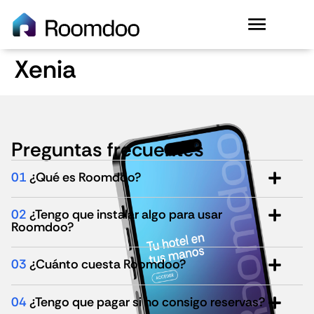
Xenia
Preguntas frecuentes
01
¿Qué es Roomdoo?
02
¿Tengo que instalar algo para usar
Roomdoo?
03
¿Cuánto cuesta Roomdoo?
04
¿Tengo que pagar si no consigo reservas?