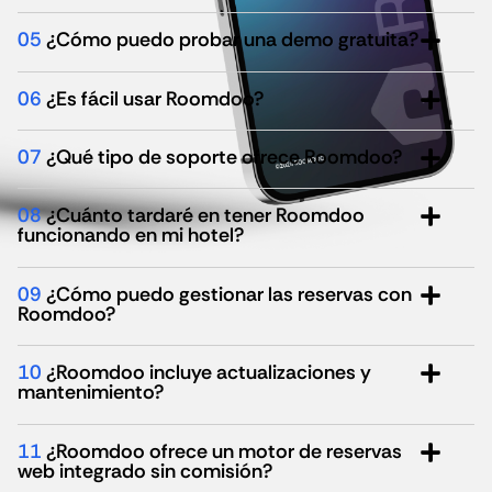
05
¿Cómo puedo probar una demo gratuita?
06
¿Es fácil usar Roomdoo?
07
¿Qué tipo de soporte ofrece Roomdoo?
08
¿Cuánto tardaré en tener Roomdoo
funcionando en mi hotel?
09
¿Cómo puedo gestionar las reservas con
Roomdoo?
10
¿Roomdoo incluye actualizaciones y
mantenimiento?
11
¿Roomdoo ofrece un motor de reservas
web integrado sin comisión?