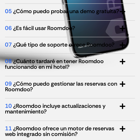
05
¿Cómo puedo probar una demo gratuita?
06
¿Es fácil usar Roomdoo?
07
¿Qué tipo de soporte ofrece Roomdoo?
08
¿Cuánto tardaré en tener Roomdoo
funcionando en mi hotel?
09
¿Cómo puedo gestionar las reservas con
Roomdoo?
10
¿Roomdoo incluye actualizaciones y
mantenimiento?
11
¿Roomdoo ofrece un motor de reservas
web integrado sin comisión?