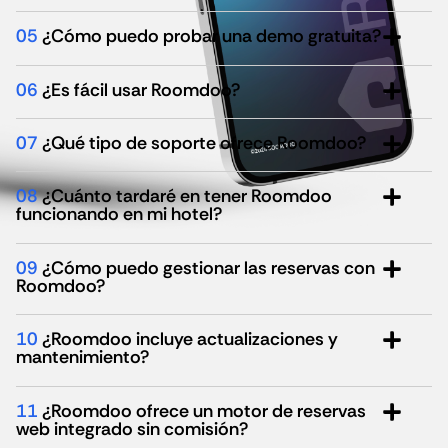
05
¿Cómo puedo probar una demo gratuita?
06
¿Es fácil usar Roomdoo?
07
¿Qué tipo de soporte ofrece Roomdoo?
08
¿Cuánto tardaré en tener Roomdoo
funcionando en mi hotel?
09
¿Cómo puedo gestionar las reservas con
Roomdoo?
10
¿Roomdoo incluye actualizaciones y
mantenimiento?
11
¿Roomdoo ofrece un motor de reservas
web integrado sin comisión?