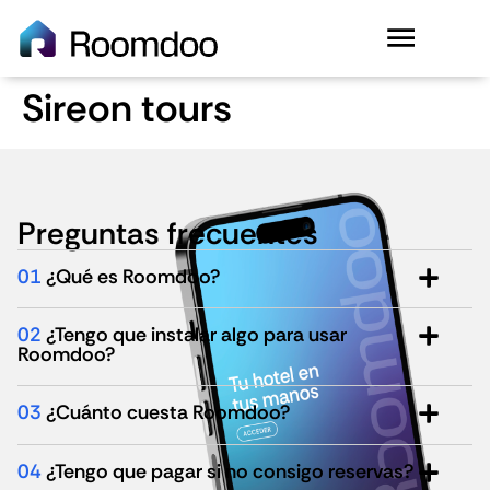
Sireon tours
Preguntas frecuentes
01
¿Qué es Roomdoo?
02
¿Tengo que instalar algo para usar
Roomdoo?
03
¿Cuánto cuesta Roomdoo?
04
¿Tengo que pagar si no consigo reservas?