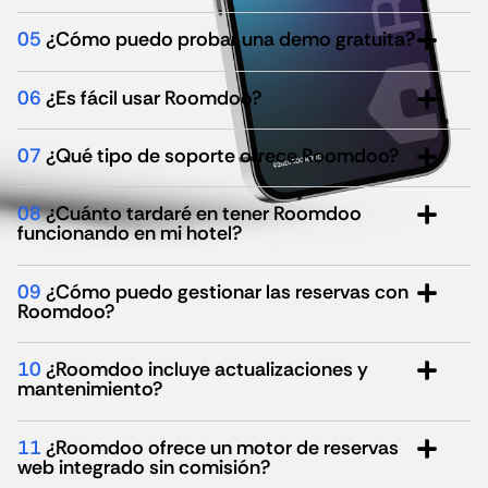
05
¿Cómo puedo probar una demo gratuita?
06
¿Es fácil usar Roomdoo?
07
¿Qué tipo de soporte ofrece Roomdoo?
08
¿Cuánto tardaré en tener Roomdoo
funcionando en mi hotel?
09
¿Cómo puedo gestionar las reservas con
Roomdoo?
10
¿Roomdoo incluye actualizaciones y
mantenimiento?
11
¿Roomdoo ofrece un motor de reservas
web integrado sin comisión?